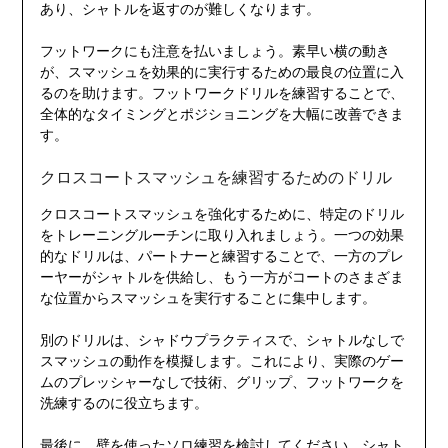
あり、シャトルを返すのが難しくなります。
フットワークにも注意を払いましょう。素早い横の動き
が、スマッシュを効果的に実行するための最良の位置に入
るのを助けます。フットワークドリルを練習することで、
全体的なタイミングとポジショニングを大幅に改善できま
す。
クロスコートスマッシュを練習するためのドリル
クロスコートスマッシュを強化するために、特定のドリル
をトレーニングルーチンに取り入れましょう。一つの効果
的なドリルは、パートナーと練習することで、一方のプレ
ーヤーがシャトルを供給し、もう一方がコートのさまざま
な位置からスマッシュを実行することに集中します。
別のドリルは、シャドウプラクティスで、シャトルなしで
スマッシュの動作を模擬します。これにより、実際のゲー
ムのプレッシャーなしで技術、グリップ、フットワークを
洗練するのに役立ちます。
最後に、壁を使ったソロ練習を検討してください。シャト