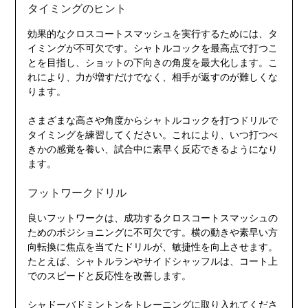
タイミングのヒント
効果的なクロスコートスマッシュを実行するためには、タ
イミングが不可欠です。シャトルコックを最高点で打つこ
とを目指し、ショットの下向きの角度を最大化します。こ
れにより、力が増すだけでなく、相手が返すのが難しくな
ります。
さまざまな高さや角度からシャトルコックを打つドリルで
タイミングを練習してください。これにより、いつ打つべ
きかの感覚を養い、試合中に素早く反応できるようになり
ます。
フットワークドリル
良いフットワークは、成功するクロスコートスマッシュの
ためのポジショニングに不可欠です。横の動きや素早い方
向転換に焦点を当てたドリルが、敏捷性を向上させます。
たとえば、シャトルランやサイドシャッフルは、コート上
でのスピードと反応性を改善します。
シャドーバドミントンをトレーニングに取り入れてくださ