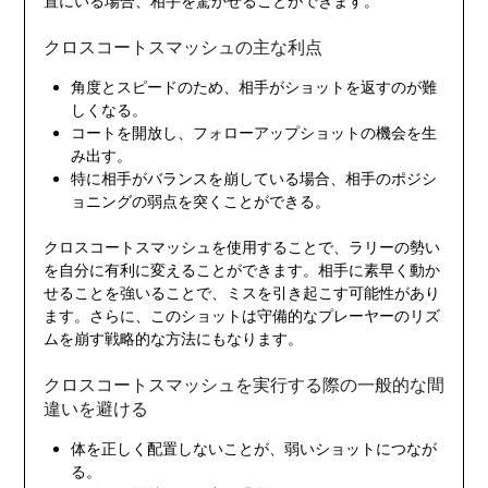
置にいる場合、相手を驚かせることができます。
クロスコートスマッシュの主な利点
角度とスピードのため、相手がショットを返すのが難
しくなる。
コートを開放し、フォローアップショットの機会を生
み出す。
特に相手がバランスを崩している場合、相手のポジシ
ョニングの弱点を突くことができる。
クロスコートスマッシュを使用することで、ラリーの勢い
を自分に有利に変えることができます。相手に素早く動か
せることを強いることで、ミスを引き起こす可能性があり
ます。さらに、このショットは守備的なプレーヤーのリズ
ムを崩す戦略的な方法にもなります。
クロスコートスマッシュを実行する際の一般的な間
違いを避ける
体を正しく配置しないことが、弱いショットにつなが
る。