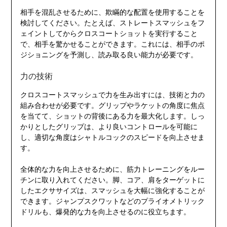
相手を混乱させるために、欺瞞的な配置を使用することを
検討してください。たとえば、ストレートスマッシュをフ
ェイントしてからクロスコートショットを実行すること
で、相手を驚かせることができます。これには、相手のポ
ジショニングを予測し、読み取る良い能力が必要です。
力の技術
クロスコートスマッシュで力を生み出すには、技術と力の
組み合わせが必要です。グリップやラケットの角度に焦点
を当てて、ショットの背後にある力を最大化します。しっ
かりとしたグリップは、より良いコントロールを可能に
し、適切な角度はシャトルコックのスピードを向上させま
す。
全体的な力を向上させるために、筋力トレーニングをルー
チンに取り入れてください。脚、コア、肩をターゲットに
したエクササイズは、スマッシュを大幅に強化することが
できます。ジャンプスクワットなどのプライオメトリック
ドリルも、爆発的な力を向上させるのに役立ちます。