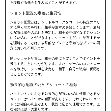
を獲得する機会を生み出すことができます。
ショット配置の定義と重要性
ショット配置とは、シャトルコックをコートの特定のエリ
アに導く能力を指し、相手が返すのを難しくします。適切
な配置は試合の流れを決定し、相手を守備的なポジション
に追い込むことができます。ショットをどこに配置するか
を理解することは、攻撃的なプレーと守備的なプレーの両
方において不可欠です。
良いショット配置は、相手の弱点を突くことでポイントを
獲得することにつながります。また、ゲームのコントロー
ルを維持し、テンポを決定し、相手に自分の戦略に反応さ
せることができます。
効果的な配置のためのショットの種類
バドミントンにおける効果的な配置のために使用できるシ
ョットにはいくつかの種類があります。それぞれのショッ
トには独自の利点があり、状況に応じて使用できます。主
な種類は以下の通りです：