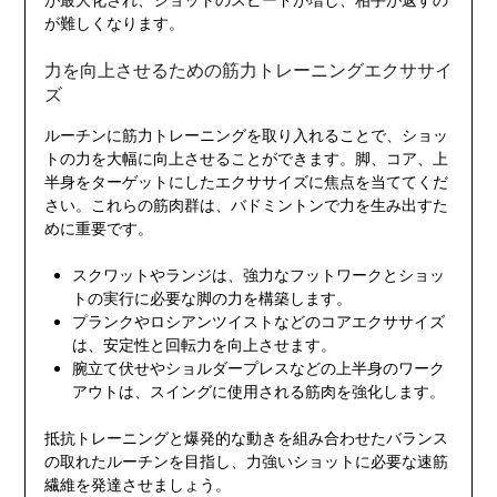
が難しくなります。
力を向上させるための筋力トレーニングエクササイ
ズ
ルーチンに筋力トレーニングを取り入れることで、ショッ
トの力を大幅に向上させることができます。脚、コア、上
半身をターゲットにしたエクササイズに焦点を当ててくだ
さい。これらの筋肉群は、バドミントンで力を生み出すた
めに重要です。
スクワットやランジは、強力なフットワークとショッ
トの実行に必要な脚の力を構築します。
プランクやロシアンツイストなどのコアエクササイズ
は、安定性と回転力を向上させます。
腕立て伏せやショルダープレスなどの上半身のワーク
アウトは、スイングに使用される筋肉を強化します。
抵抗トレーニングと爆発的な動きを組み合わせたバランス
の取れたルーチンを目指し、力強いショットに必要な速筋
繊維を発達させましょう。