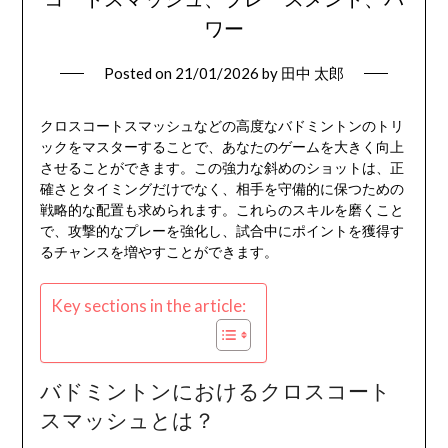
ワー
Posted on
21/01/2026
by
田中 太郎
クロスコートスマッシュなどの高度なバドミントンのトリ
ックをマスターすることで、あなたのゲームを大きく向上
させることができます。この強力な斜めのショットは、正
確さとタイミングだけでなく、相手を守備的に保つための
戦略的な配置も求められます。これらのスキルを磨くこと
で、攻撃的なプレーを強化し、試合中にポイントを獲得す
るチャンスを増やすことができます。
Key sections in the article:
バドミントンにおけるクロスコート
スマッシュとは？