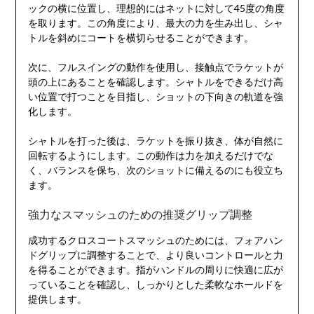
ックの横に位置し、理想的にはネットに対して45度の角度
を取ります。この角度により、最大の力を生み出し、シャ
トルを斜めにコートを横切らせることができます。
次に、フルスイングの動作を使用し、接触点でラケットが
頭の上にあることを確認します。シャトルをできるだけ高
い位置で打つことを目指し、ショットの下向きの軌道を強
化します。
シャトルを打った後は、ラケットを振り抜き、体が自然に
回転するようにします。この動作は力を加えるだけでな
く、バランスを保ち、次のショットに備えるのにも役立ち
ます。
強力なスマッシュのための推奨グリップ調整
成功するクロスコートスマッシュのためには、フォアハン
ドグリップに調整することで、より良いコントロールと力
を得ることができます。指がハンドルの周りに快適に広が
っていることを確認し、しっかりとした柔軟なホールドを
提供します。