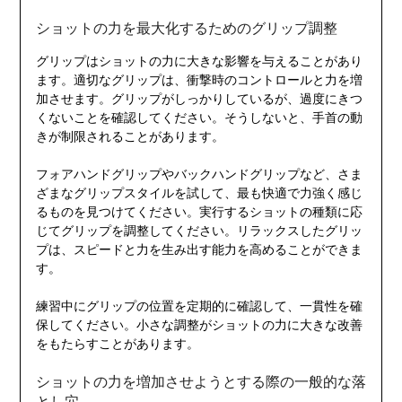
ショットの力を最大化するためのグリップ調整
グリップはショットの力に大きな影響を与えることがあり
ます。適切なグリップは、衝撃時のコントロールと力を増
加させます。グリップがしっかりしているが、過度にきつ
くないことを確認してください。そうしないと、手首の動
きが制限されることがあります。
フォアハンドグリップやバックハンドグリップなど、さま
ざまなグリップスタイルを試して、最も快適で力強く感じ
るものを見つけてください。実行するショットの種類に応
じてグリップを調整してください。リラックスしたグリッ
プは、スピードと力を生み出す能力を高めることができま
す。
練習中にグリップの位置を定期的に確認して、一貫性を確
保してください。小さな調整がショットの力に大きな改善
をもたらすことがあります。
ショットの力を増加させようとする際の一般的な落
とし穴