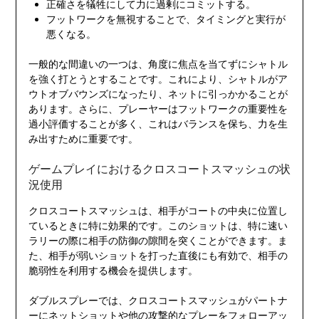
正確さを犠牲にして力に過剰にコミットする。
フットワークを無視することで、タイミングと実行が
悪くなる。
一般的な間違いの一つは、角度に焦点を当てずにシャトル
を強く打とうとすることです。これにより、シャトルがア
ウトオブバウンズになったり、ネットに引っかかることが
あります。さらに、プレーヤーはフットワークの重要性を
過小評価することが多く、これはバランスを保ち、力を生
み出すために重要です。
ゲームプレイにおけるクロスコートスマッシュの状
況使用
クロスコートスマッシュは、相手がコートの中央に位置し
ているときに特に効果的です。このショットは、特に速い
ラリーの際に相手の防御の隙間を突くことができます。ま
た、相手が弱いショットを打った直後にも有効で、相手の
脆弱性を利用する機会を提供します。
ダブルスプレーでは、クロスコートスマッシュがパートナ
ーにネットショットや他の攻撃的なプレーをフォローアッ