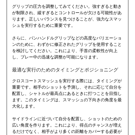
グリップの圧力を調整してみてください。強すぎると動き
が制限され、緩すぎるとコントロールが欠ける可能性があ
ります。正しいバランスを見つけることが、強力なスマッ
シュを実行するために重要です。
さらに、パンハンドルグリップなどの高度なバリエーショ
ンのために、わずかに修正されたグリップを使用すること
を検討してください。これにより、手首の柔軟性が向上
し、プレー中の迅速な調整が可能になります。
最適な実行のためのタイミングとポジショニング
クロスコートスマッシュを実行する際には、タイミングが
重要です。相手のショットを予測し、それに応じて自分を
配置し、シャトルが最高点にあるときに打つことを目指し
ます。このタイミングは、スマッシュの下向きの角度を最
大化します。
サイドラインに近づいて自分を配置し、ショットのための
広い角度を作ります。これにより、得点のチャンスが増え
るだけでなく、相手がより多くの距離をカバーする必要が