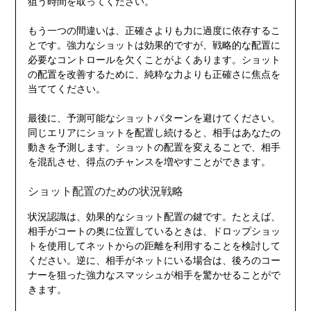
狙う時間を取ってください。
もう一つの間違いは、正確さよりも力に過度に依存するこ
とです。強力なショットは効果的ですが、戦略的な配置に
必要なコントロールを欠くことがよくあります。ショット
の配置を改善するために、純粋な力よりも正確さに焦点を
当ててください。
最後に、予測可能なショットパターンを避けてください。
同じエリアにショットを配置し続けると、相手はあなたの
動きを予測します。ショットの配置を変えることで、相手
を混乱させ、得点のチャンスを増やすことができます。
ショット配置のための状況戦略
状況認識は、効果的なショット配置の鍵です。たとえば、
相手がコートの奥に位置しているときは、ドロップショッ
トを使用してネットからの距離を利用することを検討して
ください。逆に、相手がネットにいる場合は、後ろのコー
ナーを狙った強力なスマッシュが相手を驚かせることがで
きます。