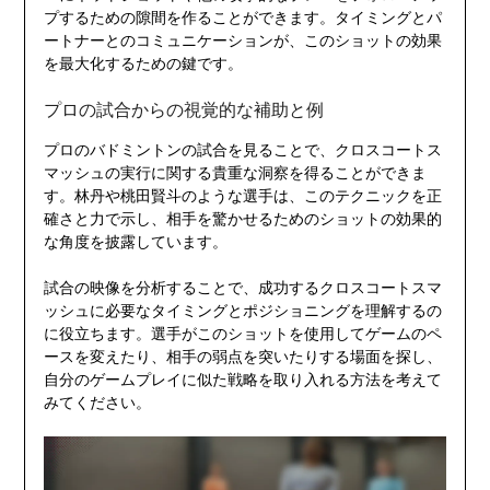
プするための隙間を作ることができます。タイミングとパ
ートナーとのコミュニケーションが、このショットの効果
を最大化するための鍵です。
プロの試合からの視覚的な補助と例
プロのバドミントンの試合を見ることで、クロスコートス
マッシュの実行に関する貴重な洞察を得ることができま
す。林丹や桃田賢斗のような選手は、このテクニックを正
確さと力で示し、相手を驚かせるためのショットの効果的
な角度を披露しています。
試合の映像を分析することで、成功するクロスコートスマ
ッシュに必要なタイミングとポジショニングを理解するの
に役立ちます。選手がこのショットを使用してゲームのペ
ースを変えたり、相手の弱点を突いたりする場面を探し、
自分のゲームプレイに似た戦略を取り入れる方法を考えて
みてください。