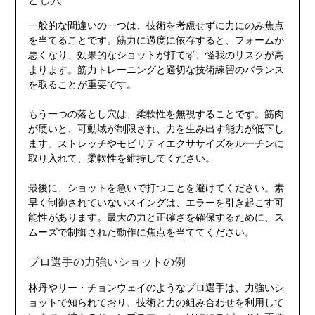
一般的な間違いの一つは、技術を考慮せずに力にのみ焦点
を当てることです。筋力に過度に依存すると、フォームが
悪くなり、効果的なショットが打てず、怪我のリスクが高
まります。筋力トレーニングと適切な技術練習のバランス
を取ることが重要です。
もう一つの落とし穴は、柔軟性を無視することです。筋肉
が硬いと、可動域が制限され、力を生み出す能力が低下し
ます。ストレッチやモビリティエクササイズをルーチンに
取り入れて、柔軟性を維持してください。
最後に、ショットを急いで打つことを避けてください。素
早く制御されていないスイングは、エラーを引き起こす可
能性があります。最大の力と正確さを確保するために、ス
ムーズで制御された動作に焦点を当ててください。
プロ選手の力強いショットの例
林丹やリー・チョンウェイのようなプロ選手は、力強いシ
ョットで知られており、技術と力の組み合わせを利用して