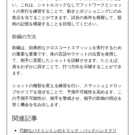
い。これは、シャトルコックなしでフットワークとショッ
トの実行を練習することで、動きとポジショニングにのみ
焦点を当てることができます。試合の条件を模擬して、筋
肉の記憶を構築することを目指してください。
欺瞞の方法
欺瞞は、効果的なクロスコートスマッシュを実行するため
の重要な要素です。体の言語やラケットの位置を使用し
て、相手に意図したショットを誤解させます。たとえば、
肩をわずかに回すことで、打つ方向を示唆することができ
ます。
ショットの種類を変える練習を行い、スマッシュとドロッ
プやクリアを混ぜることで、予測不可能性を高めます。こ
の予測不可能性が、相手を警戒させ、相手の防御の弱点を
突く機会を生み出します。
関連記事
巧妙なバドミントンのトリック：バックハンドクリ