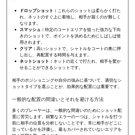
ドロップショット：
これらのショットは柔らかく打た
れ、ネットのすぐ上に着地し、相手が届くのが難しく
なります。
スマッシュ：
特定のコートエリアを狙った強力な下向
きのショットで、ポイントを決めるためにしばしば使
用されます。
クリア：
高いショットで、シャトルをコートの奥に押
し出し、再配置する時間を与えます。
ネットショット：
ネットの近くで打たれ、相手を驚か
せることができるショットです。
相手のポジショニングや自分の強みに基づいて、適切なシ
ョットタイプを選ぶことが、効果的な配置には重要です。
一般的な配置の間違いとそれを避ける方法
多くのプレーヤーは、一般的な間違いのためにショット配
置に苦労します。頻繁なエラーの一つは、シャトルを打つ
前に相手の位置を分析しないことです。常に相手がどこに
立っているかを評価し、最もカバーされていないエリアを