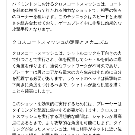
バドミントンにおけるクロスコートスマッシュは、コート
を斜めに横切って打たれる強力なショットで、相手の後ろ
のコーナーを狙います。このテクニックはスピードと正確
さを組み合わせており、ゲームプレイ中に非常に効果的な
攻撃手段となります。
クロスコートスマッシュの定義とメカニズム
クロスコートスマッシュは、シャトルコックを下向きの力
で打つことで実行され、体を配置してシャトルを斜めに導
く角度を作ります。適切なフットワークが不可欠であり、
プレーヤーは脚とコアから最大の力を生み出すために自分
を配置する必要があります。ラケットのヘッドは衝撃時に
下向きに角度をつけるべきで、シャトルが急な軌道を描く
ことを確実にします。
このショットを効果的に実行するためには、プレーヤーは
タイミングと配置に集中する必要があります。クロスコー
トスマッシュを実行する理想的な瞬間は、シャトルが最高
点にあるときで、より攻撃的な角度を可能にします。タイ
ミングが合ったスマッシュは、特に相手がネットに近い位