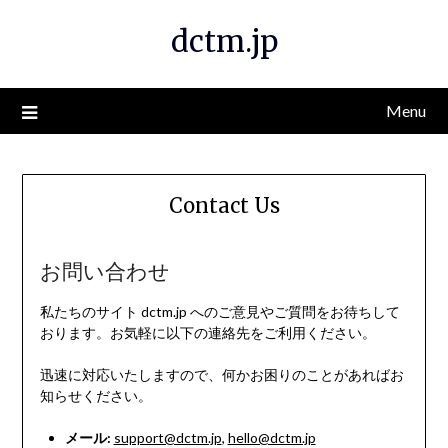
Skip
dctm.jp
to
content
Menu
Contact Us
お問い合わせ
私たちのサイト dctm.jp へのご意見やご質問をお待ちして
おります。お気軽に以下の連絡先をご利用ください。
迅速に対応いたしますので、何かお困りのことがあればお
知らせください。
メール:
support@dctm.jp
,
hello@dctm.jp